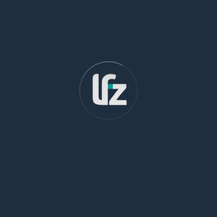
Post Recente
LGPD e Empresas: Como Evitar Multas e Adequar-se à Lei de
Proteção de Dados
Cláusulas Abusivas em Contratos: Como Identificá-las e se
Proteger
Testamento e Planejamento Sucessório: Como Proteger seu
Patrimônio para as Próximas Gerações
Categorias