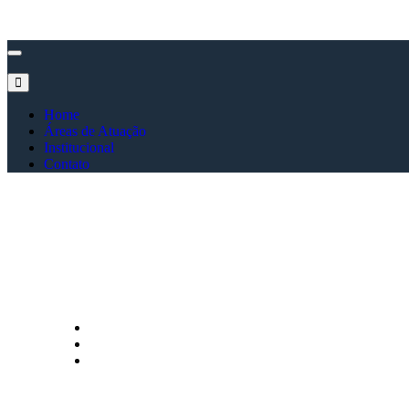
Toggle
navigation
Home
Áreas de Atuação
Institucional
Contato