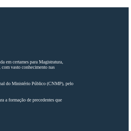
ada em certames para Magistratura,
ea, com vasto conhecimento nas
onal do Ministério Público (CNMP), pelo
para a formação de precedentes que