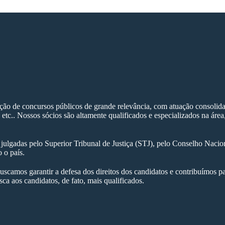
ação de concursos públicos de grande relevância, com atuação consolid
 etc.. Nossos sócios são altamente qualificados e especializados na ár
a julgadas pelo Superior Tribunal de Justiça (STJ), pelo Conselho Naci
o o país.
uscamos garantir a defesa dos direitos dos candidatos e contribuímos 
ca aos candidatos, de fato, mais qualificados.