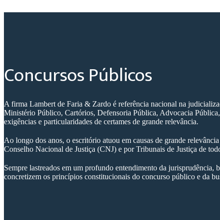
Concursos Públicos
A firma Lambert de Faria & Zardo é referência nacional na judicializ
Ministério Público, Cartórios, Defensoria Pública, Advocacia Pública,
exigências e particularidades de certames de grande relevância.
Ao longo dos anos, o escritório atuou em causas de grande relevânci
Conselho Nacional de Justiça (CNJ) e por Tribunais de Justiça de tod
Sempre lastreados em um profundo entendimento da jurisprudência,
b
concretizem os princípios constitucionais do concurso público e da bus